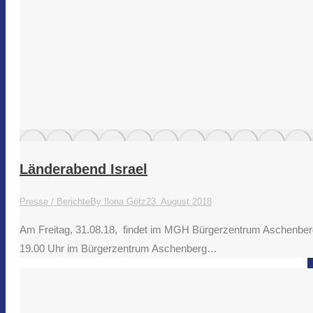
Länderabend Israel
Presse / Berichte
By
Ilona Götz
23. August 2018
Am Freitag, 31.08.18, findet im MGH Bürgerzentrum Aschenberg
19.00 Uhr im Bürgerzentrum Aschenberg…