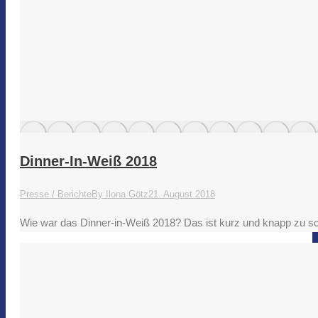
Dinner-In-Weiß 2018
Presse / Berichte
By
Ilona Götz
21. August 2018
Wie war das Dinner-in-Weiß 2018? Das ist kurz und knapp zu s