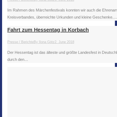
Im Rahmen des Märchenfestivals konnten wir auch die Ehrenamtl
Kreisverbandes, überreichte Urkunden und kleine Geschenke.
Fahrt zum Hessentag in Korbach
Presse / Berichte
By
Ilona Götz
2. June 2018
Der Hessentag ist das älteste und größte Landesfest in Deutsc
durch den…