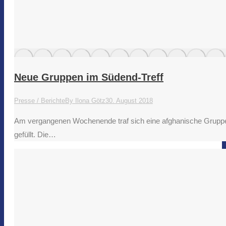
Neue Gruppen im Südend-Treff
Presse / Berichte
By
Ilona Götz
30. August 2018
Am vergangenen Wochenende traf sich eine afghanische Gruppe
gefüllt. Die…