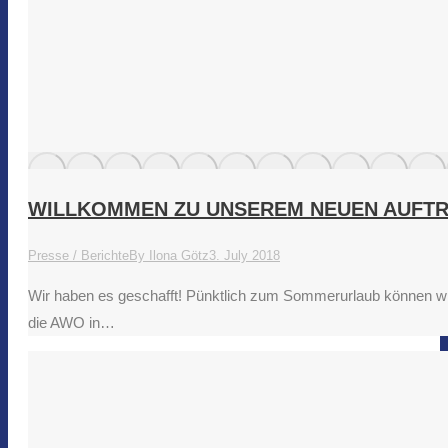
WILLKOMMEN ZU UNSEREM NEUEN AUFTR
Presse / Berichte
By
Ilona Götz
3. July 2018
Wir haben es geschafft! Pünktlich zum Sommerurlaub können wir 
die AWO in…