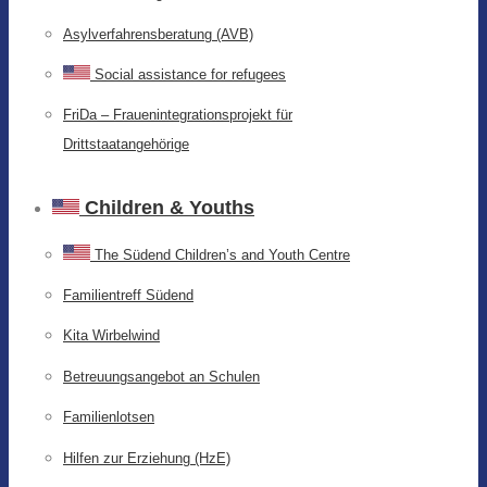
Asylverfahrensberatung (AVB)
Social assistance for refugees
FriDa – Frauenintegrationsprojekt für
Drittstaatangehörige
Children & Youths
The Südend Children’s and Youth Centre
Familientreff Südend
Kita Wirbelwind
Betreuungsangebot an Schulen
Familienlotsen
Hilfen zur Erziehung (HzE)