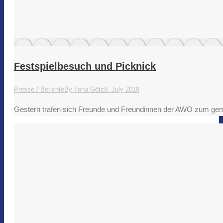
Festspielbesuch und Picknick
Presse / Berichte
By
Ilona Götz
9. July 2018
Gestern trafen sich Freunde und Freundinnen der AWO zum gemei