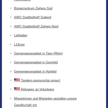
Bürgerzentrum Ziehers-Süd
AWO Stadtteiltreff Südend
AWO Stadtteiltreff Ziehers-Nord
Leihladen
L14zwo
Gemeinwesenarbeit in Tann (Rhön)
Gemeinwesenarbeit in Gersfeld
Gemeinwesenarbeit in Hünfeld
Tandem-sponsorship project
Refugees go Volunteers
Migrantinnen und Migranten gestalten unsere
Gesellschaft mit