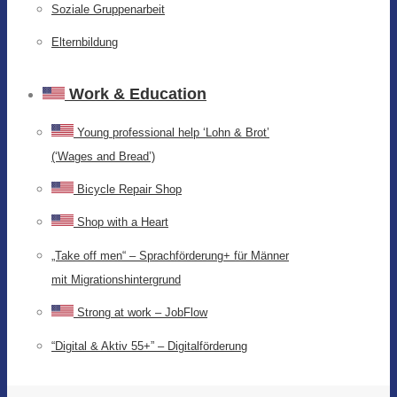
Soziale Gruppenarbeit
Elternbildung
Work & Education
Young professional help ‘Lohn & Brot’
(‘Wages and Bread’)
Bicycle Repair Shop
Shop with a Heart
„Take off men“ – Sprachförderung+ für Männer
mit Migrationshintergrund
Strong at work – JobFlow
“Digital & Aktiv 55+” – Digitalförderung