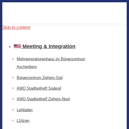
Skip to content
Meeting & Integration
Mehrgenerationenhaus im Bürgerzentrum
Aschenberg
Bürgerzentrum Ziehers-Süd
AWO Stadtteiltreff Südend
AWO Stadtteiltreff Ziehers-Nord
Leihladen
L14zwo