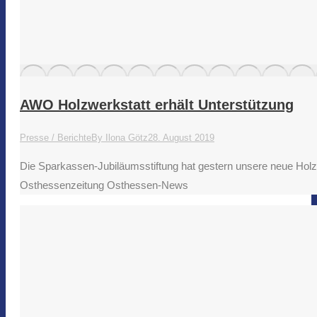
AWO Holzwerkstatt erhält Unterstützung
Presse / Berichte
By
Ilona Götz
28. August 2019
Die Sparkassen-Jubiläumsstiftung hat gestern unsere neue Holzw
Osthessenzeitung Osthessen-News