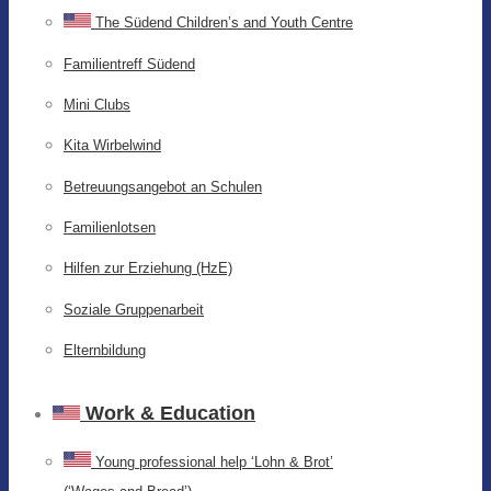
The Südend Children’s and Youth Centre
Familientreff Südend
Mini Clubs
Kita Wirbelwind
Betreuungsangebot an Schulen
Familienlotsen
Hilfen zur Erziehung (HzE)
Soziale Gruppenarbeit
Elternbildung
Work & Education
Young professional help ‘Lohn & Brot’