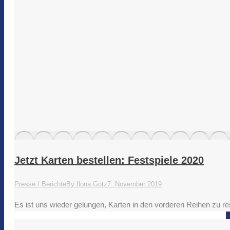
Jetzt Karten bestellen: Festspiele 2020
Presse / Berichte
By
Ilona Götz
7. November 2019
Es ist uns wieder gelungen, Karten in den vorderen Reihen zu r