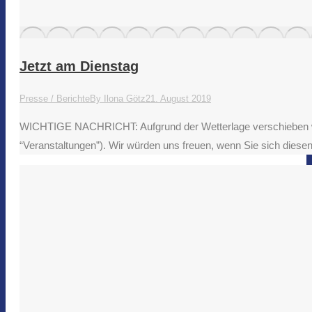
Jetzt am Dienstag
Presse / Berichte
By
Ilona Götz
21. August 2019
WICHTIGE NACHRICHT: Aufgrund der Wetterlage verschieben wir
“Veranstaltungen”). Wir würden uns freuen, wenn Sie sich dies