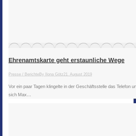
Ehrenamtskarte geht erstaunliche Wege
Presse / Berichte
By
Ilona Götz
21. August 2019
Vor ein paar Tagen klingelte in der Geschäftsstelle das Telefon
sich Max…