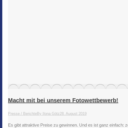
Macht mit bei unserem Fotowettbewerb!
Presse / Berichte
By
Ilona Götz
28. August 2019
Es gibt attraktive Preise zu gewinnen. Und es ist ganz einfach: 