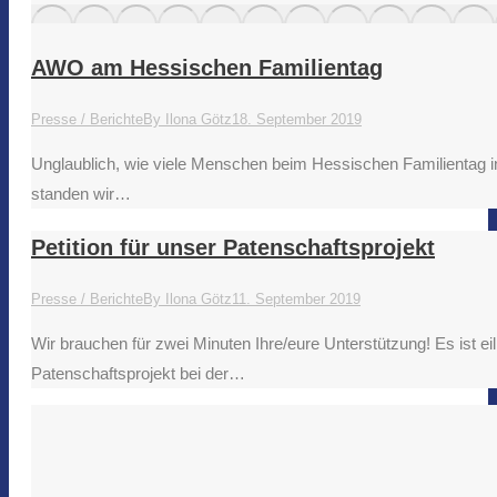
AWO am Hessischen Familientag
Presse / Berichte
By
Ilona Götz
18. September 2019
Unglaublich, wie viele Menschen beim Hessischen Familientag i
standen wir…
Petition für unser Patenschaftsprojekt
Presse / Berichte
By
Ilona Götz
11. September 2019
Wir brauchen für zwei Minuten Ihre/eure Unterstützung! Es ist 
Patenschaftsprojekt bei der…