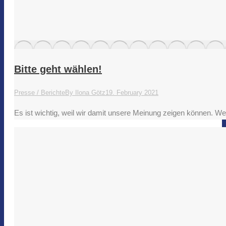
Bitte geht wählen!
Presse / Berichte
By
Ilona Götz
19. February 2021
Es ist wichtig, weil wir damit unsere Meinung zeigen können. 