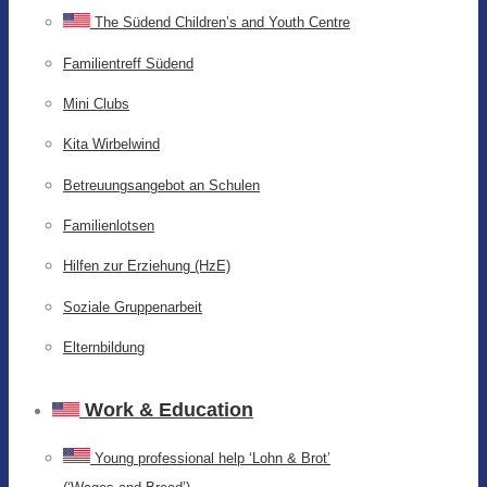
The Südend Children’s and Youth Centre
Familientreff Südend
Mini Clubs
Kita Wirbelwind
Betreuungsangebot an Schulen
Familienlotsen
Hilfen zur Erziehung (HzE)
Soziale Gruppenarbeit
Elternbildung
Work & Education
Young professional help ‘Lohn & Brot’