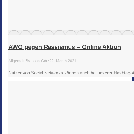
AWO gegen Rassismus – Online Aktion
Allgemein
By
Ilona Götz
22. March 2021
Nutzer von Social Networks können auch bei unserer Hashtag-