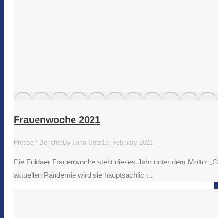
Frauenwoche 2021
Presse / Berichte
By
Ilona Götz
19. February 2021
Die Fuldaer Frauenwoche steht dieses Jahr unter dem Motto: „G
aktuellen Pandemie wird sie hauptsächlich…