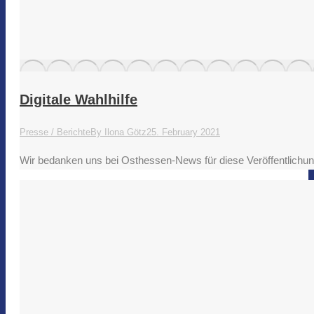
Digitale Wahlhilfe
Presse / Berichte
By
Ilona Götz
25. February 2021
Wir bedanken uns bei Osthessen-News für diese Veröffentlich