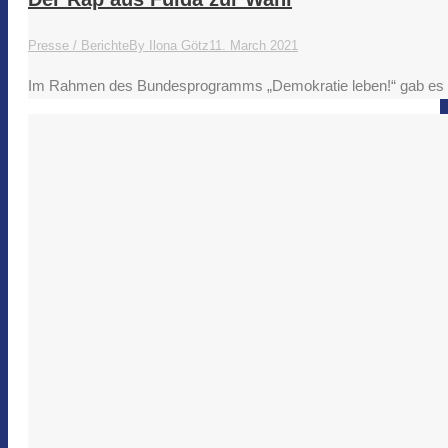
Presse / Berichte
By
Ilona Götz
11. March 2021
Im Rahmen des Bundesprogramms „Demokratie leben!“ gab es in 