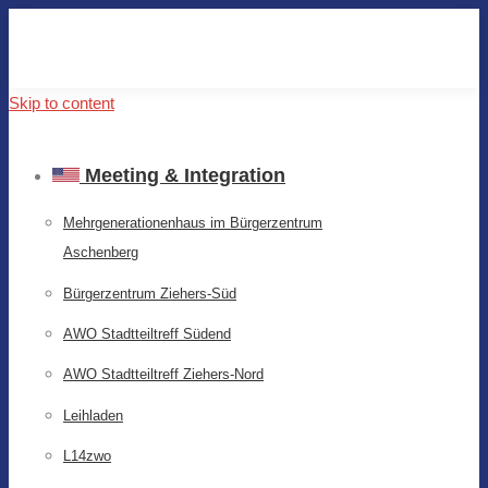
Skip to content
Meeting & Integration
Mehrgenerationenhaus im Bürgerzentrum
Aschenberg
Bürgerzentrum Ziehers-Süd
AWO Stadtteiltreff Südend
AWO Stadtteiltreff Ziehers-Nord
Leihladen
L14zwo