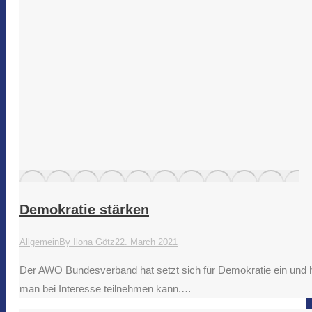
Demokratie stärken
Allgemein
By
Ilona Götz
22. March 2021
Der AWO Bundesverband hat setzt sich für Demokratie ein und h
man bei Interesse teilnehmen kann.…