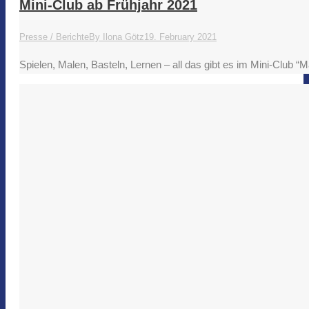
Mini-Club ab Frühjahr 2021
Presse / Berichte
By
Ilona Götz
19. February 2021
Spielen, Malen, Basteln, Lernen – all das gibt es im Mini-Club 