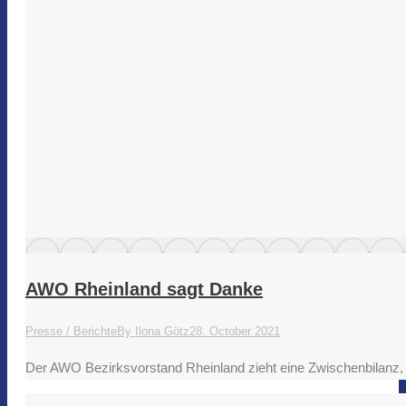
AWO Rheinland sagt Danke
Presse / Berichte
By
Ilona Götz
28. October 2021
Der AWO Bezirksvorstand Rheinland zieht eine Zwischenbilanz, in