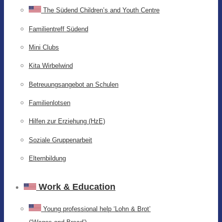
The Südend Children’s and Youth Centre
Familientreff Südend
Mini Clubs
Kita Wirbelwind
Betreuungsangebot an Schulen
Familienlotsen
Hilfen zur Erziehung (HzE)
Soziale Gruppenarbeit
Elternbildung
Work & Education
Young professional help ‘Lohn & Brot’