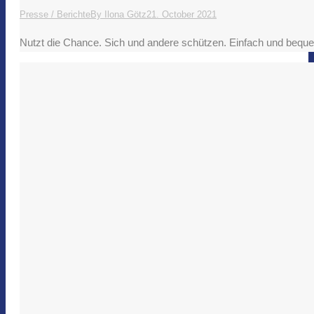
Presse / Berichte
By
Ilona Götz
21. October 2021
Nutzt die Chance. Sich und andere schützen. Einfach und bequ