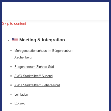
Skip to content
Meeting & Integration
Mehrgenerationenhaus im Bürgerzentrum
Aschenberg
Bürgerzentrum Ziehers-Süd
AWO Stadtteiltreff Südend
AWO Stadtteiltreff Ziehers-Nord
Leihladen
L14zwo