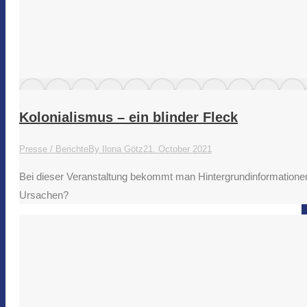
Kolonialismus – ein blinder Fleck
Presse / Berichte
By
Ilona Götz
21. October 2021
Bei dieser Veranstaltung bekommt man Hintergrundinformatione
Ursachen?