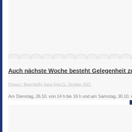
Auch nächste Woche besteht Gelegenheit z
Presse / Berichte
By
Ilona Götz
21. October 2021
Am Dienstag, 26.10. von 14 h bis 16 h und am Samstag, 30.10. v