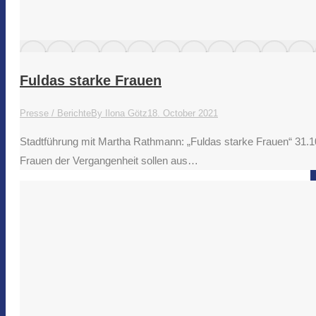
Fuldas starke Frauen
Presse / Berichte
By
Ilona Götz
18. October 2021
Stadtführung mit Martha Rathmann: „Fuldas starke Frauen“ 31.1
Frauen der Vergangenheit sollen aus…