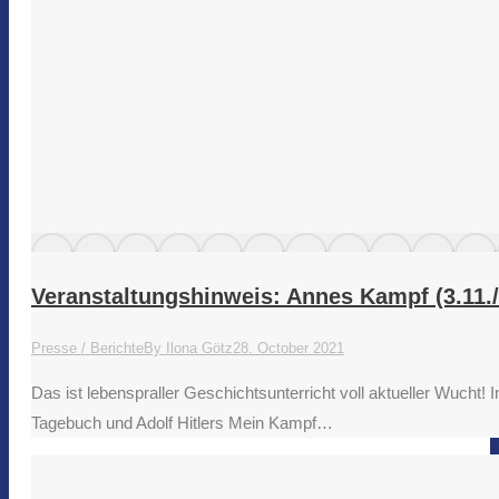
Veranstaltungshinweis: Annes Kampf (3.11./
Presse / Berichte
By
Ilona Götz
28. October 2021
Das ist lebenspraller Geschichtsunterricht voll aktueller Wucht
Tagebuch und Adolf Hitlers Mein Kampf…