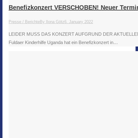
Benefizkonzert VERSCHOBEN! Neuer Termin 
Presse / Berichte
By
Ilona Götz
6. January 2022
LEIDER MUSS DAS KONZERT AUFGRUND DER AKTUELLEN CORON
Fuldaer Kinderhilfe Uganda hat ein Benefizkonzert in…