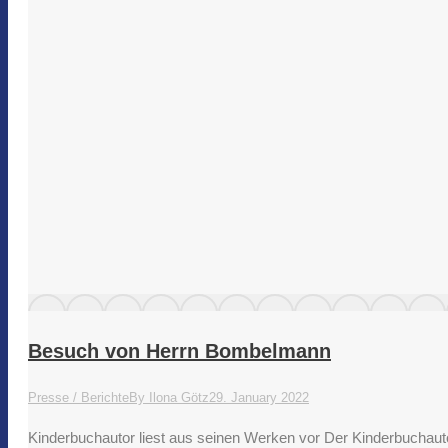
Besuch von Herrn Bombelmann
Presse / Berichte
By
Ilona Götz
29. January 2022
Kinderbuchautor liest aus seinen Werken vor Der Kinderbuchauto