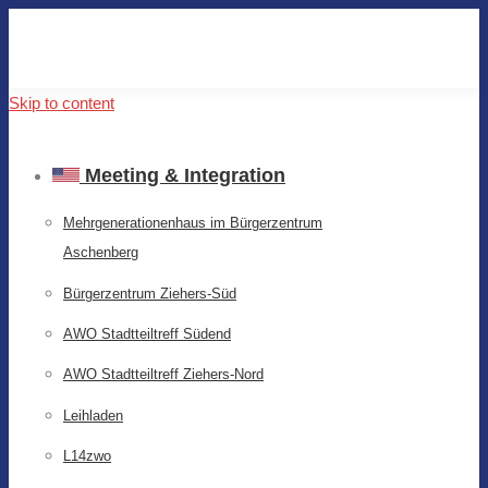
Skip to content
Meeting & Integration
Mehrgenerationenhaus im Bürgerzentrum
Aschenberg
Bürgerzentrum Ziehers-Süd
AWO Stadtteiltreff Südend
AWO Stadtteiltreff Ziehers-Nord
Leihladen
L14zwo