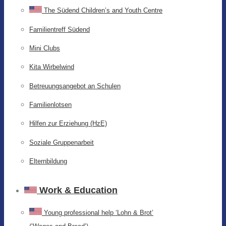
The Südend Children’s and Youth Centre
Familientreff Südend
Mini Clubs
Kita Wirbelwind
Betreuungsangebot an Schulen
Familienlotsen
Hilfen zur Erziehung (HzE)
Soziale Gruppenarbeit
Elternbildung
Work & Education
Young professional help ‘Lohn & Brot’