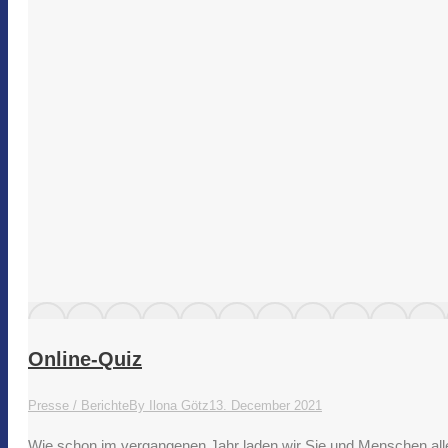
Online-Quiz
Presse / Berichte
By
Ilona Götz
13. December 2021
Wie schon im vergangenen Jahr laden wir Sie und Menschen alle