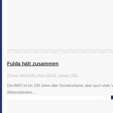
Fulda hält zusammen
Presse / Berichte
By
Ilona Götz
21. January 2022
Die AWO ist ein 100 Jahre alter Sozialverband, aber auch stets 
Aktionsbündnis…