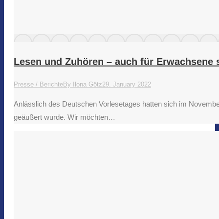
Lesen und Zuhören – auch für Erwachsene 
Presse / Berichte
By
Ilona Götz
29. January 2022
Anlässlich des Deutschen Vorlesetages hatten sich im Novemb
geäußert wurde. Wir möchten…