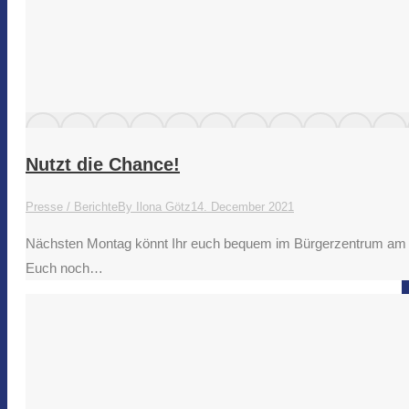
Nutzt die Chance!
Presse / Berichte
By
Ilona Götz
14. December 2021
Nächsten Montag könnt Ihr euch bequem im Bürgerzentrum am As
Euch noch…