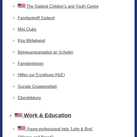
The Südend Children’s and Youth Centre
Familientreff Südend
Mini Clubs
Kita Wirbelwind
Betreuungsangebot an Schulen
Familienlotsen
Hilfen zur Erziehung (HzE)
Soziale Gruppenarbeit
Elternbildung
Work & Education
Young professional help ‘Lohn & Brot’