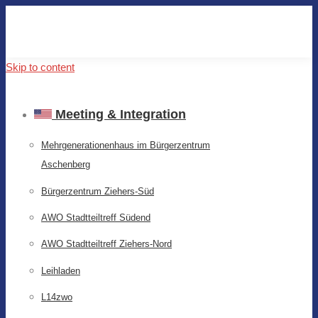
Skip to content
Meeting & Integration
Mehrgenerationenhaus im Bürgerzentrum
Aschenberg
Bürgerzentrum Ziehers-Süd
AWO Stadtteiltreff Südend
AWO Stadtteiltreff Ziehers-Nord
Leihladen
L14zwo