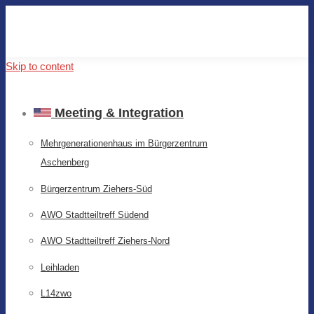
Skip to content
Meeting & Integration
Mehrgenerationenhaus im Bürgerzentrum
Aschenberg
Bürgerzentrum Ziehers-Süd
AWO Stadtteiltreff Südend
AWO Stadtteiltreff Ziehers-Nord
Leihladen
L14zwo