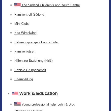
The Südend Children’s and Youth Centre
Familientreff Südend
Mini Clubs
Kita Wirbelwind
Betreuungsangebot an Schulen
Familienlotsen
Hilfen zur Erziehung (HzE)
Soziale Gruppenarbeit
Elternbildung
Work & Education
Young professional help ‘Lohn & Brot’