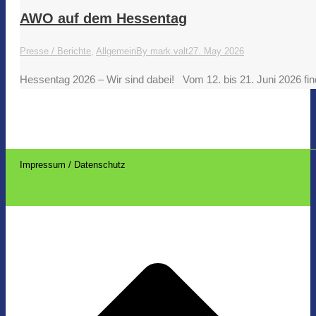
AWO auf dem Hessentag
Presse / Berichte
,
Allgemein
By
mark.valt
27. May 2026
Hessentag 2026 – Wir sind dabei! Vom 12. bis 21. Juni 2026 f
Impressum / Datenschutz