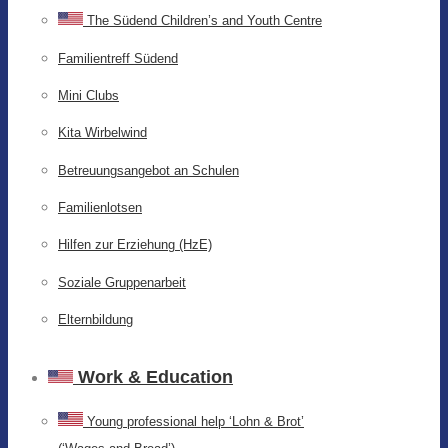
The Südend Children’s and Youth Centre
Familientreff Südend
Mini Clubs
Kita Wirbelwind
Betreuungsangebot an Schulen
Familienlotsen
Hilfen zur Erziehung (HzE)
Soziale Gruppenarbeit
Elternbildung
Work & Education
Young professional help ‘Lohn & Brot’