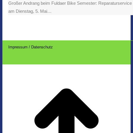
Großer Andrang beim Fuldaer Bike Semester: Reparaturservic
am Dienstag, 5. Mai…
Impressum / Datenschutz