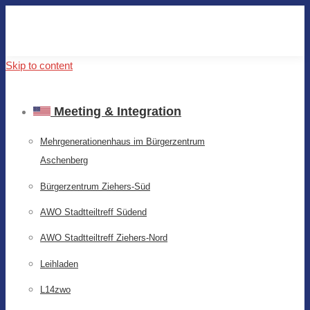
Skip to content
Meeting & Integration
Mehrgenerationenhaus im Bürgerzentrum
Aschenberg
Bürgerzentrum Ziehers-Süd
AWO Stadtteiltreff Südend
AWO Stadtteiltreff Ziehers-Nord
Leihladen
L14zwo