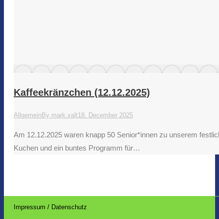
Kaffeekränzchen (12.12.2025)
Allgemein
By
mark.valt
18. December 2025
Am 12.12.2025 waren knapp 50 Senior*innen zu unserem festlic
Kuchen und ein buntes Programm für…
Impressum / Datenschutz