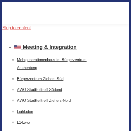
Skip to content
Meeting & Integration
Mehrgenerationenhaus im Bürgerzentrum
Aschenberg
Bürgerzentrum Ziehers-Süd
AWO Stadtteiltreff Südend
AWO Stadtteiltreff Ziehers-Nord
Leihladen
L14zwo