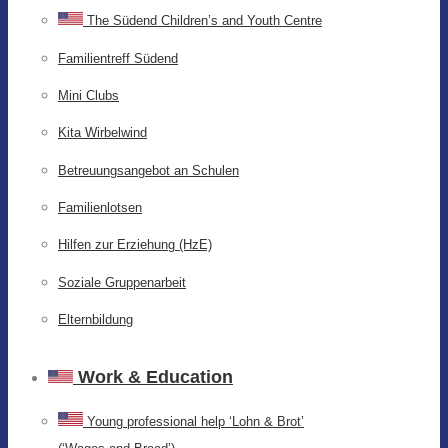
The Südend Children’s and Youth Centre
Familientreff Südend
Mini Clubs
Kita Wirbelwind
Betreuungsangebot an Schulen
Familienlotsen
Hilfen zur Erziehung (HzE)
Soziale Gruppenarbeit
Elternbildung
Work & Education
Young professional help ‘Lohn & Brot’