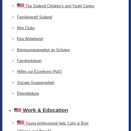
The Südend Children’s and Youth Centre
Familientreff Südend
Mini Clubs
Kita Wirbelwind
Betreuungsangebot an Schulen
Familienlotsen
Hilfen zur Erziehung (HzE)
Soziale Gruppenarbeit
Elternbildung
Work & Education
Young professional help ‘Lohn & Brot’