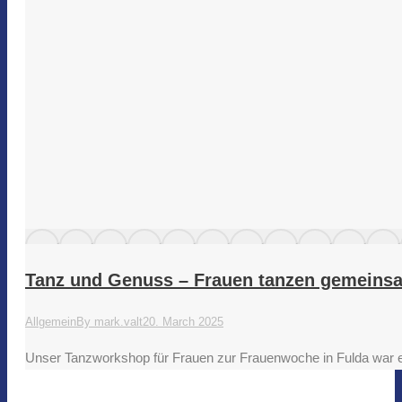
Tanz und Genuss – Frauen tanzen gemeins
Allgemein
By
mark.valt
20. March 2025
Unser Tanzworkshop für Frauen zur Frauenwoche in Fulda war e