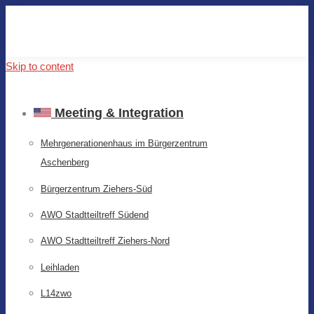
Skip to content
Meeting & Integration
Mehrgenerationenhaus im Bürgerzentrum
Aschenberg
Bürgerzentrum Ziehers-Süd
AWO Stadtteiltreff Südend
AWO Stadtteiltreff Ziehers-Nord
Leihladen
L14zwo