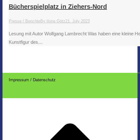
Bücherspielplatz in Ziehers-Nord
Presse / Berichte
By
Ilona Götz
21. July 2023
Lesung mit Autor Wolfgang Lambrecht Was haben eine kleine Hex
Kunstfigur des…
Impressum / Datenschutz