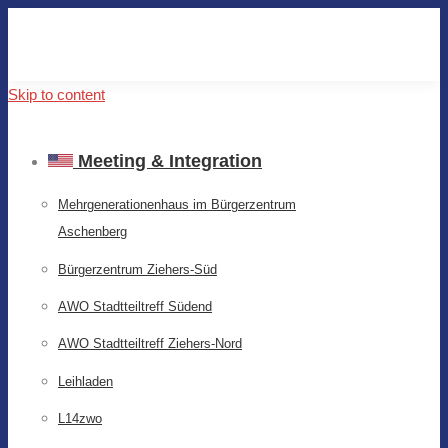
Skip to content
Meeting & Integration
Mehrgenerationenhaus im Bürgerzentrum
Aschenberg
Bürgerzentrum Ziehers-Süd
AWO Stadtteiltreff Südend
AWO Stadtteiltreff Ziehers-Nord
Leihladen
L14zwo