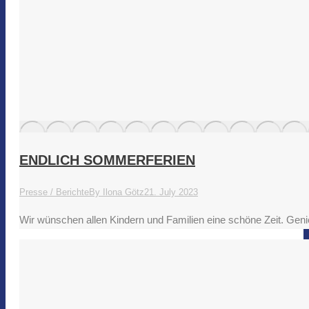
ENDLICH SOMMERFERIEN
Presse / Berichte
By
Ilona Götz
21. July 2023
Wir wünschen allen Kindern und Familien eine schöne Zeit. Gen