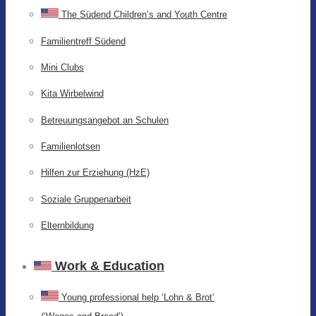
The Südend Children’s and Youth Centre
Familientreff Südend
Mini Clubs
Kita Wirbelwind
Betreuungsangebot an Schulen
Familienlotsen
Hilfen zur Erziehung (HzE)
Soziale Gruppenarbeit
Elternbildung
Work & Education
Young professional help ‘Lohn & Brot’