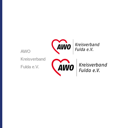
AWO
Kreisverband
Fulda e.V.