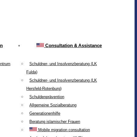
on
Consultation & Assistance
entrum
Schuldner- und Insolvenzberatung (LK
Fulda)
Schuldner- und Insolvenzberatung (LK
Hersfeld-Rotenburg)
Schuldenprävention
Allgemeine Sozialberatung
Generationenhilfe
Beratung islamischer Frauen
Mobile migration consultation