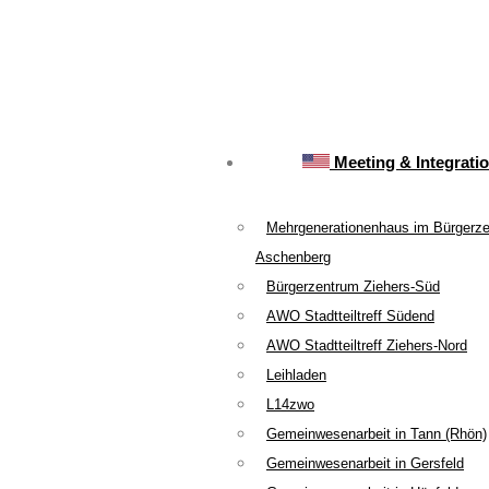
Meeting & Integrati
Mehrgenerationenhaus im Bürgerz
Aschenberg
Bürgerzentrum Ziehers-Süd
AWO Stadtteiltreff Südend
AWO Stadtteiltreff Ziehers-Nord
Leihladen
L14zwo
Gemeinwesenarbeit in Tann (Rhön)
Gemeinwesenarbeit in Gersfeld