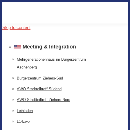
Skip to content
Meeting & Integration
Mehrgenerationenhaus im Bürgerzentrum
Aschenberg
Bürgerzentrum Ziehers-Süd
AWO Stadtteiltreff Südend
AWO Stadtteiltreff Ziehers-Nord
Leihladen
L14zwo