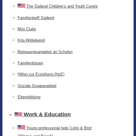
The Südend Children’s and Youth Centre
Familientreff Südend
Mini Clubs
Kita Wirbelwind
Betreuungsangebot an Schulen
Familienlotsen
Hilfen zur Erziehung (HzE)
Soziale Gruppenarbeit
Elternbildung
Work & Education
Young professional help ‘Lohn & Brot’