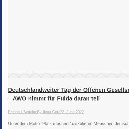
Deutschlandweiter Tag der Offenen Gesells
– AWO nimmt für Fulda daran teil
Presse / Berichte
By
Ilona Götz
28. June 2022
Unter dem Motto “Platz machen!” diskutieren Menschen deutschla