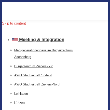
Skip to content
Meeting & Integration
Mehrgenerationenhaus im Bürgerzentrum
Aschenberg
Bürgerzentrum Ziehers-Süd
AWO Stadtteiltreff Südend
AWO Stadtteiltreff Ziehers-Nord
Leihladen
L14zwo