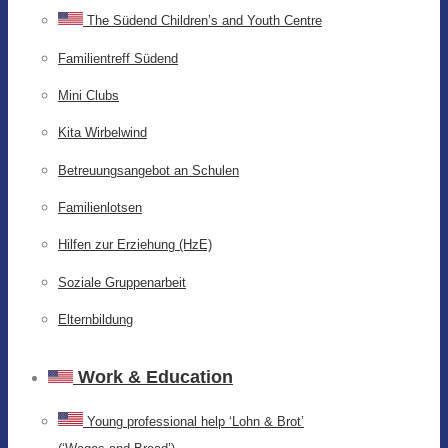
The Südend Children’s and Youth Centre
Familientreff Südend
Mini Clubs
Kita Wirbelwind
Betreuungsangebot an Schulen
Familienlotsen
Hilfen zur Erziehung (HzE)
Soziale Gruppenarbeit
Elternbildung
Work & Education
Young professional help ‘Lohn & Brot’