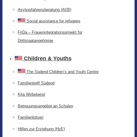
Asylverfahrensberatung (AVB)
Social assistance for refugees
FriDa – Frauenintegrationsprojekt für
Drittstaatangehörige
Children & Youths
The Südend Children’s and Youth Centre
Familientreff Südend
Kita Wirbelwind
Betreuungsangebot an Schulen
Familienlotsen
Hilfen zur Erziehung (HzE)