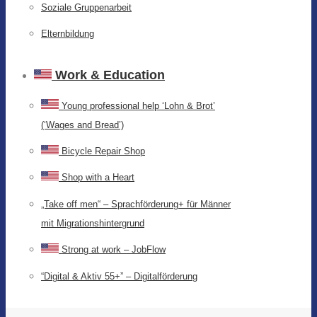
Soziale Gruppenarbeit
Elternbildung
Work & Education
Young professional help ‘Lohn & Brot’
(‘Wages and Bread’)
Bicycle Repair Shop
Shop with a Heart
„Take off men“ – Sprachförderung+ für Männer
mit Migrationshintergrund
Strong at work – JobFlow
“Digital & Aktiv 55+” – Digitalförderung