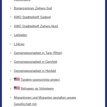
Bürgerzentrum Ziehers-Süd
AWO Stadtteiltreff Südend
AWO Stadtteiltreff Ziehers-Nord
Leihladen
L14zwo
Gemeinwesenarbeit in Tann (Rhön)
Gemeinwesenarbeit in Gersfeld
Gemeinwesenarbeit in Hünfeld
Tandem-sponsorship project
Refugees go Volunteers
Migrantinnen und Migranten gestalten unsere
Gesellschaft mit