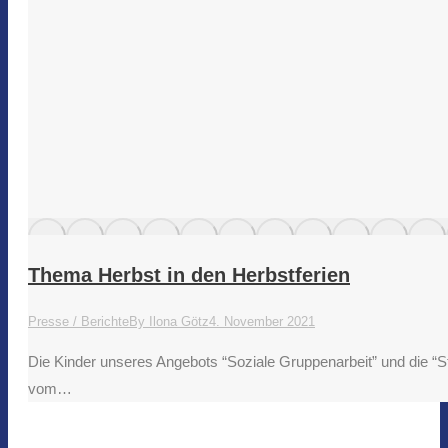
Thema Herbst in den Herbstferien
Presse / Berichte
By
Ilona Götz
4. November 2021
Die Kinder unseres Angebots “Soziale Gruppenarbeit” und die “S
vom…