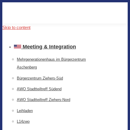
Skip to content
Meeting & Integration
Mehrgenerationenhaus im Bürgerzentrum
Aschenberg
Bürgerzentrum Ziehers-Süd
AWO Stadtteiltreff Südend
AWO Stadtteiltreff Ziehers-Nord
Leihladen
L14zwo