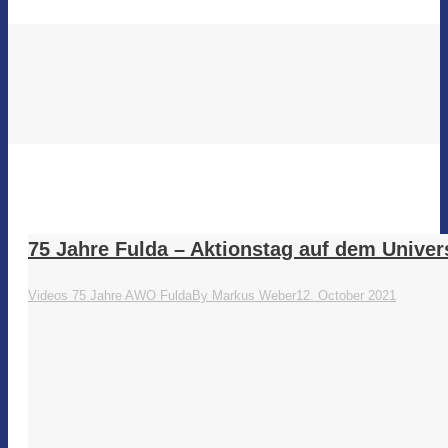
75 Jahre Fulda – Aktionstag auf dem Univers
Videos 75 Jahre AWO Fulda
By
Markus Weber
12. October 2021