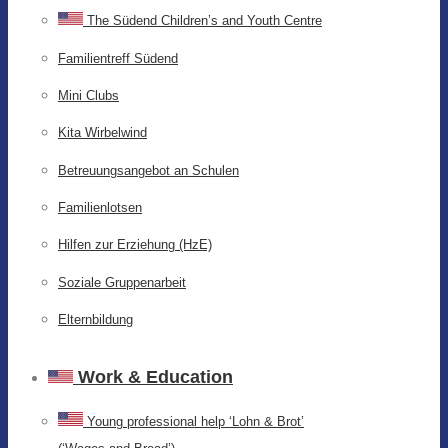
The Südend Children’s and Youth Centre
Familientreff Südend
Mini Clubs
Kita Wirbelwind
Betreuungsangebot an Schulen
Familienlotsen
Hilfen zur Erziehung (HzE)
Soziale Gruppenarbeit
Elternbildung
Work & Education
Young professional help ‘Lohn & Brot’