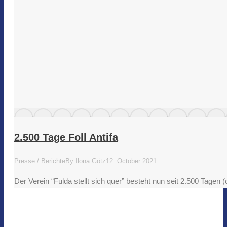
2.500 Tage Foll Antifa
Presse / Berichte
By
Ilona Götz
12. October 2021
Der Verein “Fulda stellt sich quer” besteht nun seit 2.500 Tage