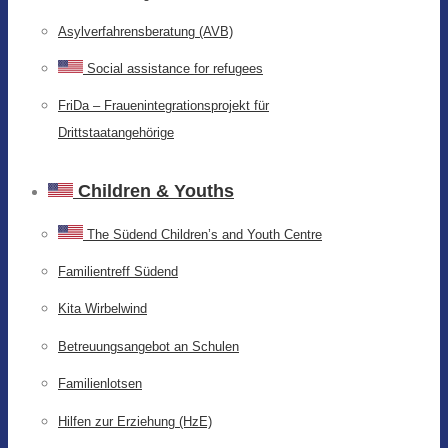
Asylverfahrensberatung (AVB)
Social assistance for refugees
FriDa – Frauenintegrationsprojekt für
Drittstaatangehörige
Children & Youths
The Südend Children’s and Youth Centre
Familientreff Südend
Kita Wirbelwind
Betreuungsangebot an Schulen
Familienlotsen
Hilfen zur Erziehung (HzE)