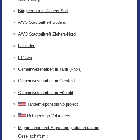
Bürgerzentrum Ziehers-Süd
AWO Stadtteiltreff Südend
AWO Stadtteiltreff Ziehers-Nord
Leihladen
L14zwo
Gemeinwesenarbeit in Tann (Rhön)
Gemeinwesenarbeit in Gersfeld
Gemeinwesenarbeit in Hünfeld
Tandem-sponsorship project
Refugees go Volunteers
Migrantinnen und Migranten gestalten unsere
Gesellschaft mit