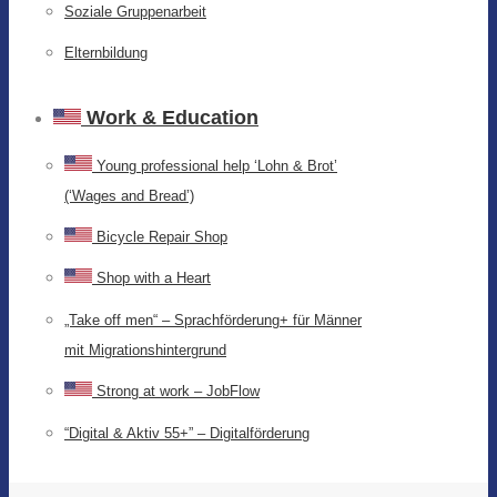
Soziale Gruppenarbeit
Elternbildung
Work & Education
Young professional help ‘Lohn & Brot’
(‘Wages and Bread’)
Bicycle Repair Shop
Shop with a Heart
„Take off men“ – Sprachförderung+ für Männer
mit Migrationshintergrund
Strong at work – JobFlow
“Digital & Aktiv 55+” – Digitalförderung