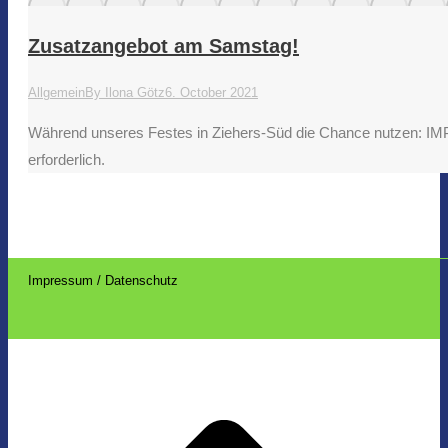
Zusatzangebot am Samstag!
Allgemein
By
Ilona Götz
6. October 2021
Während unseres Festes in Ziehers-Süd die Chance nutzen: IM
erforderlich.
Impressum / Datenschutz