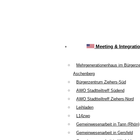
Meeting & Integrati
Mehrgenerationenhaus im Bürgerz
Aschenberg
Bürgerzentrum Ziehers-Süd
AWO Stadtteiltreff Südend
AWO Stadtteiltreff Ziehers-Nord
Leihladen
L14zwo
Gemeinwesenarbeit in Tann (Rhön)
Gemeinwesenarbeit in Gersfeld