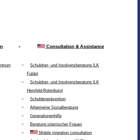
on
Consultation & Assistance
entrum
Schuldner- und Insolvenzberatung (LK
Fulda)
Schuldner- und Insolvenzberatung (LK
Hersfeld-Rotenburg)
Schuldenprävention
Allgemeine Sozialberatung
Generationenhilfe
Beratung islamischer Frauen
Mobile migration consultation