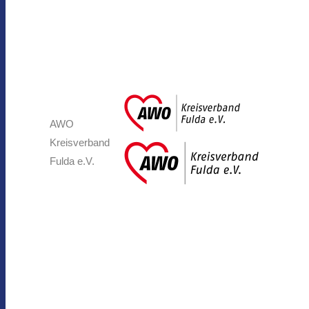
AWO
Kreisverband
Fulda e.V.