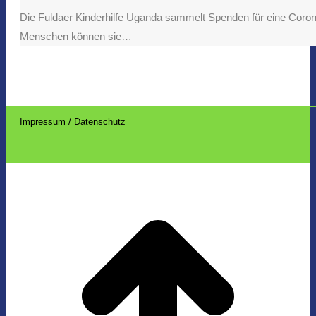
Die Fuldaer Kinderhilfe Uganda sammelt Spenden für eine Corona
Menschen können sie…
Impressum / Datenschutz