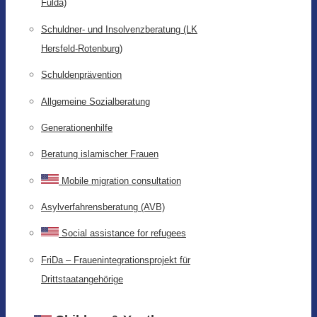
Fulda)
Schuldner- und Insolvenzberatung (LK
Hersfeld-Rotenburg)
Schuldenprävention
Allgemeine Sozialberatung
Generationenhilfe
Beratung islamischer Frauen
Mobile migration consultation
Asylverfahrensberatung (AVB)
Social assistance for refugees
FriDa – Frauenintegrationsprojekt für
Drittstaatangehörige