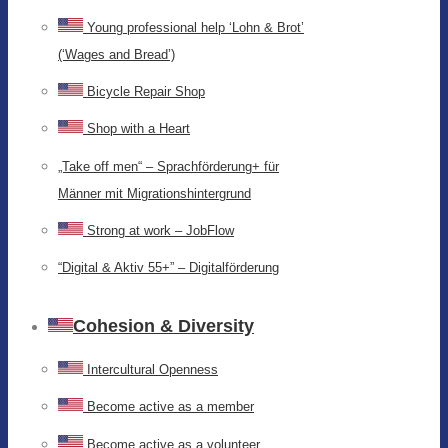
Young professional help ‘Lohn & Brot’
(‘Wages and Bread’)
Bicycle Repair Shop
Shop with a Heart
„Take off men“ – Sprachförderung+ für
Männer mit Migrationshintergrund
Strong at work – JobFlow
“Digital & Aktiv 55+” – Digitalförderung
Cohesion & Diversity
Intercultural Openness
Become active as a member
Become active as a volunteer