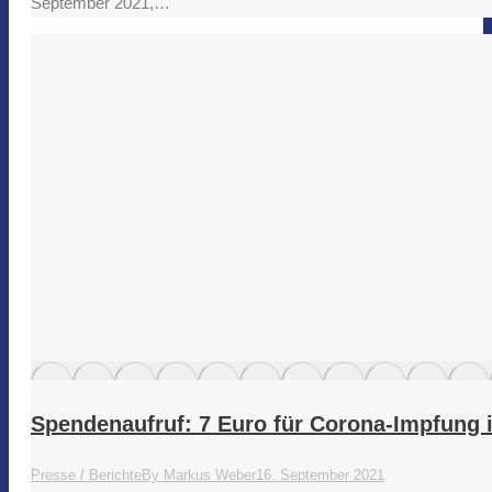
September 2021,…
Spendenaufruf: 7 Euro für Corona-Impfung 
Presse / Berichte
By
Markus Weber
16. September 2021