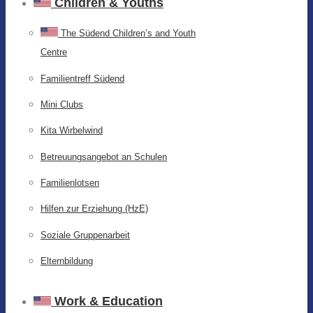
Children & Youths
The Südend Children’s and Youth
Centre
Familientreff Südend
Mini Clubs
Kita Wirbelwind
Betreuungsangebot an Schulen
Familienlotsen
Hilfen zur Erziehung (HzE)
Soziale Gruppenarbeit
Elternbildung
Work & Education