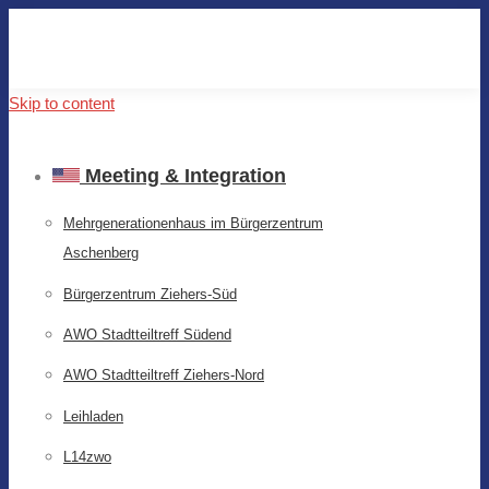
Skip to content
Meeting & Integration
Mehrgenerationenhaus im Bürgerzentrum
Aschenberg
Bürgerzentrum Ziehers-Süd
AWO Stadtteiltreff Südend
AWO Stadtteiltreff Ziehers-Nord
Leihladen
L14zwo