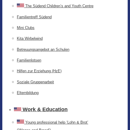
The Südend Children’s and Youth Centre
Familientreff Südend
Mini Clubs
Kita Wirbelwind
Betreuungsangebot an Schulen
Familienlotsen
Hilfen zur Erziehung (HzE)
Soziale Gruppenarbeit
Elternbildung
Work & Education
Young professional help ‘Lohn & Brot’