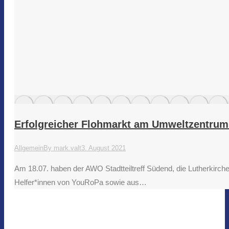
Erfolgreicher Flohmarkt am Umweltzentrum 
Allgemein
By
mark.valt
3. August 2021
Am 18.07. haben der AWO Stadtteiltreff Südend, die Lutherkirc
Helfer*innen von YouRoPa sowie aus…