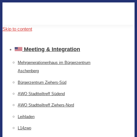
Skip to content
Meeting & Integration
Mehrgenerationenhaus im Bürgerzentrum
Aschenberg
Bürgerzentrum Ziehers-Süd
AWO Stadtteiltreff Südend
AWO Stadtteiltreff Ziehers-Nord
Leihladen
L14zwo