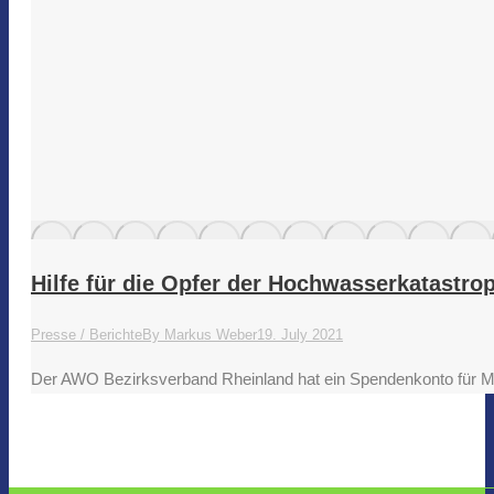
Hilfe für die Opfer der Hochwasserkatastro
Presse / Berichte
By
Markus Weber
19. July 2021
Der AWO Bezirksverband Rheinland hat ein Spendenkonto für Men