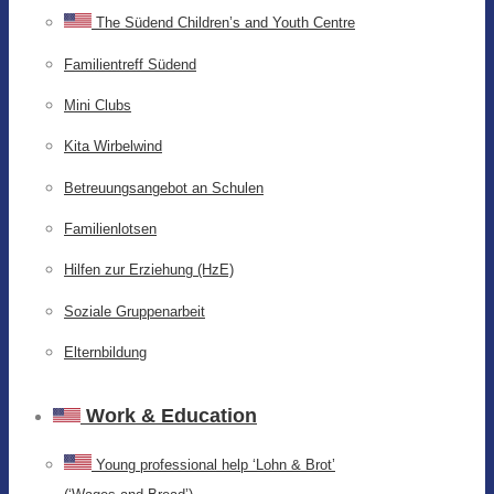
The Südend Children’s and Youth Centre
Familientreff Südend
Mini Clubs
Kita Wirbelwind
Betreuungsangebot an Schulen
Familienlotsen
Hilfen zur Erziehung (HzE)
Soziale Gruppenarbeit
Elternbildung
Work & Education
Young professional help ‘Lohn & Brot’