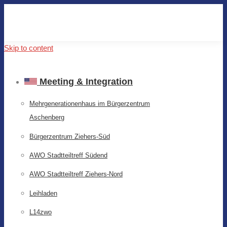
Skip to content
Meeting & Integration
Mehrgenerationenhaus im Bürgerzentrum
Aschenberg
Bürgerzentrum Ziehers-Süd
AWO Stadtteiltreff Südend
AWO Stadtteiltreff Ziehers-Nord
Leihladen
L14zwo