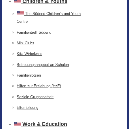
Children & Youths
The Südend Children’s and Youth
Centre
Familientreff Südend
Mini Clubs
Kita Wirbelwind
Betreuungsangebot an Schulen
Familienlotsen
Hilfen zur Erziehung (HzE)
Soziale Gruppenarbeit
Elternbildung
Work & Education