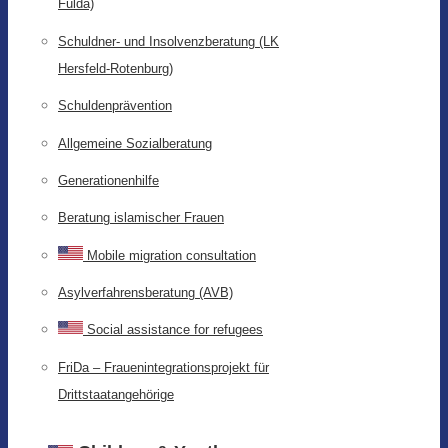
Fulda)
Schuldner- und Insolvenzberatung (LK
Hersfeld-Rotenburg)
Schuldenprävention
Allgemeine Sozialberatung
Generationenhilfe
Beratung islamischer Frauen
Mobile migration consultation
Asylverfahrensberatung (AVB)
Social assistance for refugees
FriDa – Frauenintegrationsprojekt für
Drittstaatangehörige