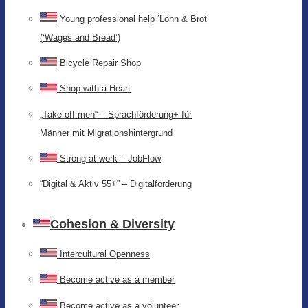
Young professional help ‘Lohn & Brot’
(‘Wages and Bread’)
Bicycle Repair Shop
Shop with a Heart
„Take off men“ – Sprachförderung+ für
Männer mit Migrationshintergrund
Strong at work – JobFlow
“Digital & Aktiv 55+” – Digitalförderung
Cohesion & Diversity
Intercultural Openness
Become active as a member
Become active as a volunteer