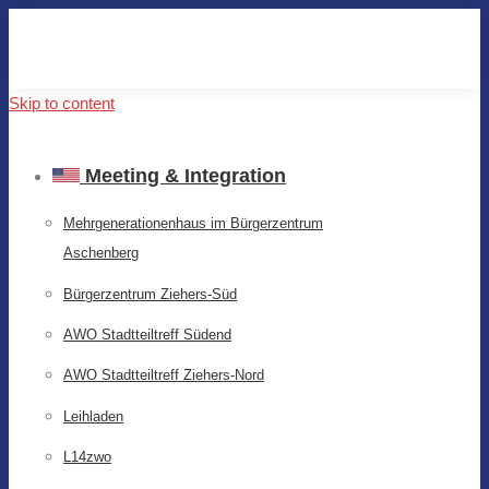
Skip to content
Meeting & Integration
Mehrgenerationenhaus im Bürgerzentrum
Aschenberg
Bürgerzentrum Ziehers-Süd
AWO Stadtteiltreff Südend
AWO Stadtteiltreff Ziehers-Nord
Leihladen
L14zwo