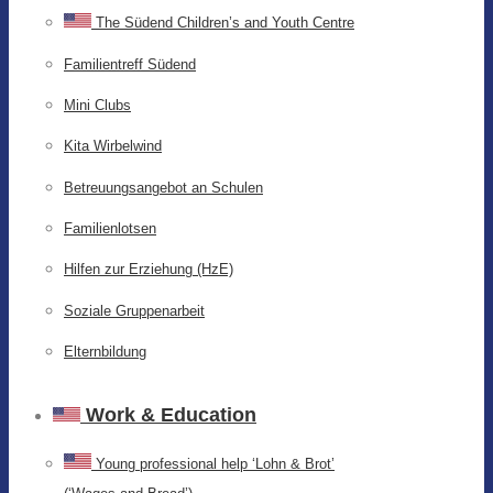
The Südend Children’s and Youth Centre
Familientreff Südend
Mini Clubs
Kita Wirbelwind
Betreuungsangebot an Schulen
Familienlotsen
Hilfen zur Erziehung (HzE)
Soziale Gruppenarbeit
Elternbildung
Work & Education
Young professional help ‘Lohn & Brot’