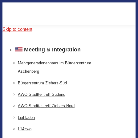
Skip to content
Meeting & Integration
Mehrgenerationenhaus im Bürgerzentrum
Aschenberg
Bürgerzentrum Ziehers-Süd
AWO Stadtteiltreff Südend
AWO Stadtteiltreff Ziehers-Nord
Leihladen
L14zwo