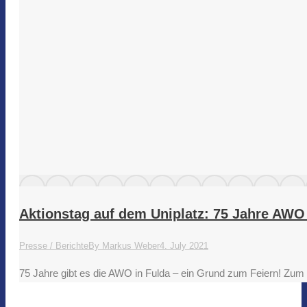
Aktionstag auf dem Uniplatz: 75 Jahre AWO
Presse / Berichte
By
Markus Weber
4. July 2021
75 Jahre gibt es die AWO in Fulda – ein Grund zum Feiern! Zum J