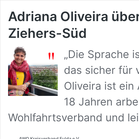
Adriana Oliveira über
Ziehers-Süd
„Die Sprache i
das sicher für 
Oliveira ist ei
18 Jahren arbei
Wohlfahrtsverband und le
AWO Kreisverband Fulda e.V.