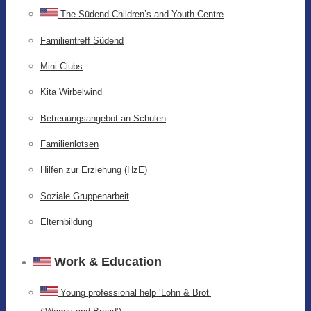
The Südend Children’s and Youth Centre
Familientreff Südend
Mini Clubs
Kita Wirbelwind
Betreuungsangebot an Schulen
Familienlotsen
Hilfen zur Erziehung (HzE)
Soziale Gruppenarbeit
Elternbildung
Work & Education
Young professional help ‘Lohn & Brot’