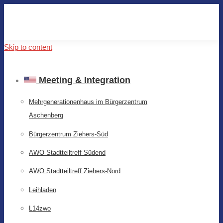
Skip to content
Meeting & Integration
Mehrgenerationenhaus im Bürgerzentrum
Aschenberg
Bürgerzentrum Ziehers-Süd
AWO Stadtteiltreff Südend
AWO Stadtteiltreff Ziehers-Nord
Leihladen
L14zwo