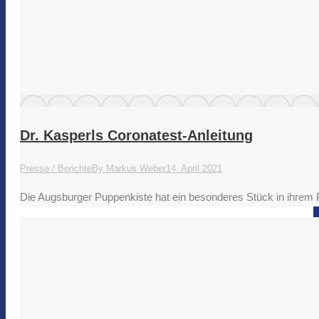
Dr. Kasperls Coronatest-Anleitung
Presse / Berichte
By
Markus Weber
14. April 2021
Die Augsburger Puppenkiste hat ein besonderes Stück in ihrem