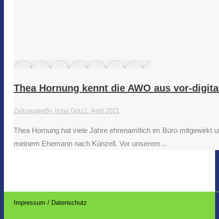
Thea Hornung kennt die AWO aus vor-digital
Zeitzeugen
By
Ilona Götz
1. April 2021
Thea Hornung hat viele Jahre ehrenamtlich im Büro mitgewirk
meinem Ehemann nach Künzell. Vor unserem…
Impressum / Datenschutz