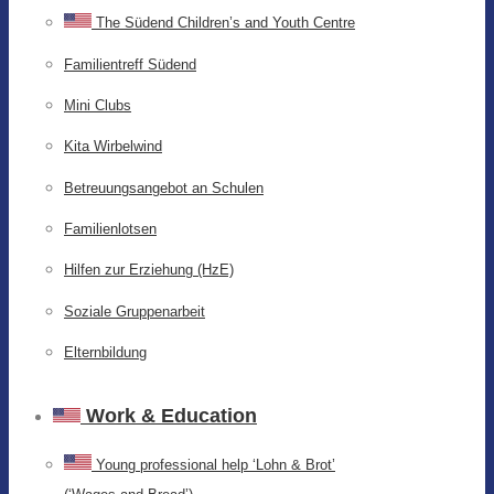
The Südend Children’s and Youth Centre
Familientreff Südend
Mini Clubs
Kita Wirbelwind
Betreuungsangebot an Schulen
Familienlotsen
Hilfen zur Erziehung (HzE)
Soziale Gruppenarbeit
Elternbildung
Work & Education
Young professional help ‘Lohn & Brot’