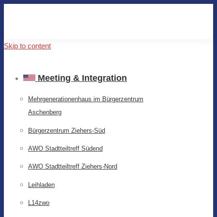
Skip to content
Meeting & Integration
Mehrgenerationenhaus im Bürgerzentrum
Aschenberg
Bürgerzentrum Ziehers-Süd
AWO Stadtteiltreff Südend
AWO Stadtteiltreff Ziehers-Nord
Leihladen
L14zwo