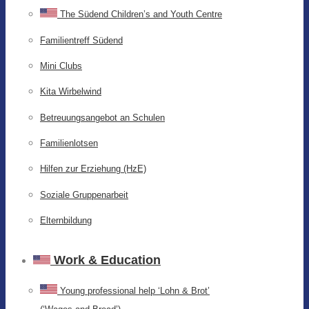
The Südend Children’s and Youth Centre
Familientreff Südend
Mini Clubs
Kita Wirbelwind
Betreuungsangebot an Schulen
Familienlotsen
Hilfen zur Erziehung (HzE)
Soziale Gruppenarbeit
Elternbildung
Work & Education
Young professional help ‘Lohn & Brot’