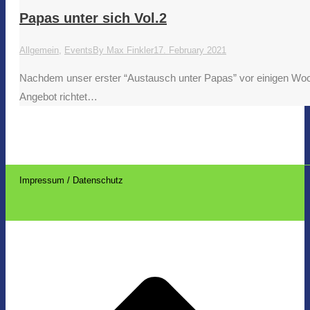
Papas unter sich Vol.2
Allgemein
,
Events
By
Max Finkler
17. February 2021
Nachdem unser erster “Austausch unter Papas” vor einigen Woc
Angebot richtet…
Impressum / Datenschutz