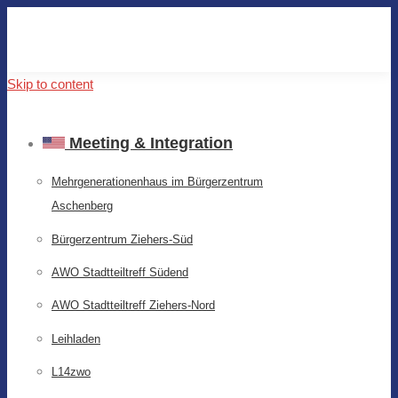
Skip to content
Meeting & Integration
Mehrgenerationenhaus im Bürgerzentrum
Aschenberg
Bürgerzentrum Ziehers-Süd
AWO Stadtteiltreff Südend
AWO Stadtteiltreff Ziehers-Nord
Leihladen
L14zwo