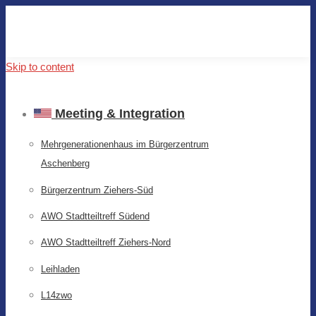
Skip to content
Meeting & Integration
Mehrgenerationenhaus im Bürgerzentrum
Aschenberg
Bürgerzentrum Ziehers-Süd
AWO Stadtteiltreff Südend
AWO Stadtteiltreff Ziehers-Nord
Leihladen
L14zwo