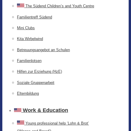
The Südend Children’s and Youth Centre
Familientreff Südend
Mini Clubs
Kita Wirbelwind
Betreuungsangebot an Schulen
Familienlotsen
Hilfen zur Erziehung (HzE)
Soziale Gruppenarbeit
Elternbildung
Work & Education
Young professional help ‘Lohn & Brot’