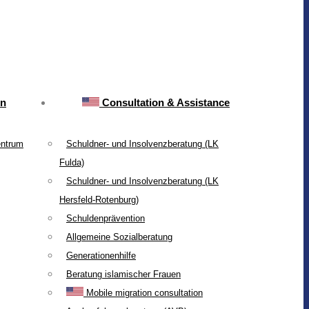
on
Consultation & Assistance
entrum
Schuldner- und Insolvenzberatung (LK
Fulda)
Schuldner- und Insolvenzberatung (LK
Hersfeld-Rotenburg)
Schuldenprävention
Allgemeine Sozialberatung
Generationenhilfe
Beratung islamischer Frauen
Mobile migration consultation