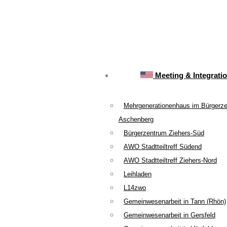
Meeting & Integrati
Mehrgenerationenhaus im Bürgerz
Aschenberg
Bürgerzentrum Ziehers-Süd
AWO Stadtteiltreff Südend
AWO Stadtteiltreff Ziehers-Nord
Leihladen
L14zwo
Gemeinwesenarbeit in Tann (Rhön)
Gemeinwesenarbeit in Gersfeld