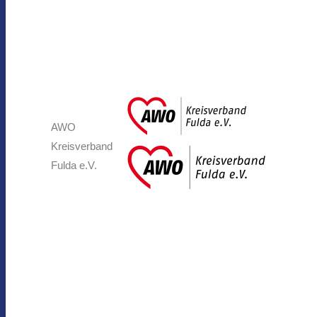
AWO
Kreisverband
Fulda e.V.