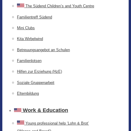
The Südend Children’s and Youth Centre
Familientreff Südend
Mini Clubs
Kita Wirbelwind
Betreuungsangebot an Schulen
Familienlotsen
Hilfen zur Erziehung (HzE)
Soziale Gruppenarbeit
Elternbildung
Work & Education
Young professional help ‘Lohn & Brot’