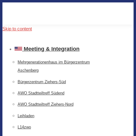
Skip to content
Meeting & Integration
Mehrgenerationenhaus im Bürgerzentrum
Aschenberg
Bürgerzentrum Ziehers-Süd
AWO Stadtteiltreff Südend
AWO Stadtteiltreff Ziehers-Nord
Leihladen
L14zwo