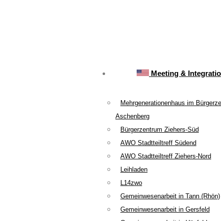
Meeting & Integrati
Mehrgenerationenhaus im Bürgerz
Aschenberg
Bürgerzentrum Ziehers-Süd
AWO Stadtteiltreff Südend
AWO Stadtteiltreff Ziehers-Nord
Leihladen
L14zwo
Gemeinwesenarbeit in Tann (Rhön)
Gemeinwesenarbeit in Gersfeld