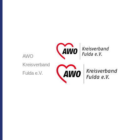
AWO
Kreisverband
Fulda e.V.