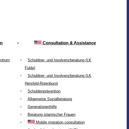
on
Consultation & Assistance
entrum
Schuldner- und Insolvenzberatung (LK
Fulda)
Schuldner- und Insolvenzberatung (LK
Hersfeld-Rotenburg)
Schuldenprävention
Allgemeine Sozialberatung
Generationenhilfe
Beratung islamischer Frauen
Mobile migration consultation