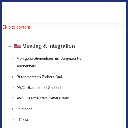
Skip to content
Meeting & Integration
Mehrgenerationenhaus im Bürgerzentrum
Aschenberg
Bürgerzentrum Ziehers-Süd
AWO Stadtteiltreff Südend
AWO Stadtteiltreff Ziehers-Nord
Leihladen
L14zwo