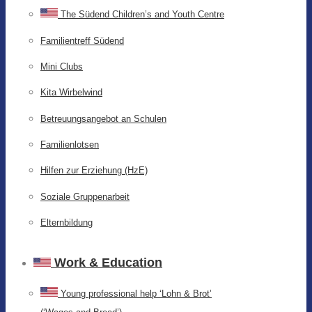
The Südend Children’s and Youth Centre
Familientreff Südend
Mini Clubs
Kita Wirbelwind
Betreuungsangebot an Schulen
Familienlotsen
Hilfen zur Erziehung (HzE)
Soziale Gruppenarbeit
Elternbildung
Work & Education
Young professional help ‘Lohn & Brot’