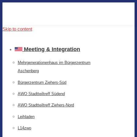
Skip to content
Meeting & Integration
Mehrgenerationenhaus im Bürgerzentrum
Aschenberg
Bürgerzentrum Ziehers-Süd
AWO Stadtteiltreff Südend
AWO Stadtteiltreff Ziehers-Nord
Leihladen
L14zwo