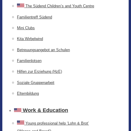
The Südend Children’s and Youth Centre
Familientreff Südend
Mini Clubs
Kita Wirbelwind
Betreuungsangebot an Schulen
Familienlotsen
Hilfen zur Erziehung (HzE)
Soziale Gruppenarbeit
Elternbildung
Work & Education
Young professional help ‘Lohn & Brot’