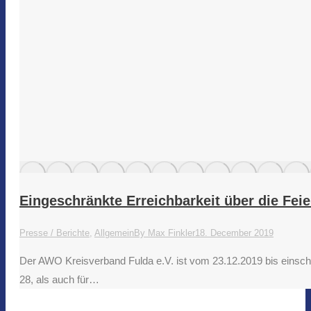
Eingeschränkte Erreichbarkeit über die Feie
Presse / Berichte
,
Allgemein
By
Max Finkler
18. December 2019
Der AWO Kreisverband Fulda e.V. ist vom 23.12.2019 bis einschlie
28, als auch für…