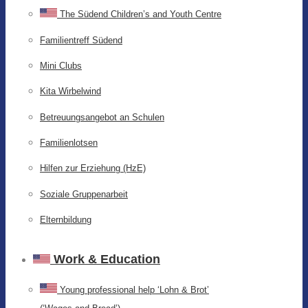
The Südend Children’s and Youth Centre
Familientreff Südend
Mini Clubs
Kita Wirbelwind
Betreuungsangebot an Schulen
Familienlotsen
Hilfen zur Erziehung (HzE)
Soziale Gruppenarbeit
Elternbildung
Work & Education
Young professional help ‘Lohn & Brot’