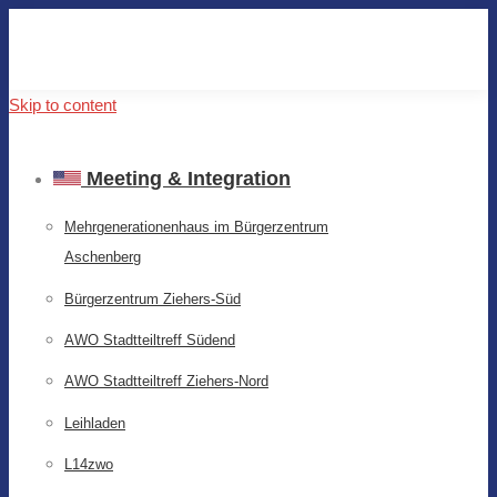
Skip to content
Meeting & Integration
Mehrgenerationenhaus im Bürgerzentrum
Aschenberg
Bürgerzentrum Ziehers-Süd
AWO Stadtteiltreff Südend
AWO Stadtteiltreff Ziehers-Nord
Leihladen
L14zwo