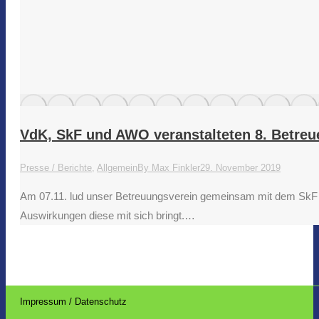
VdK, SkF und AWO veranstalteten 8. Betreue
Presse / Berichte
,
Allgemein
By
Max Finkler
29. November 2019
Am 07.11. lud unser Betreuungsverein gemeinsam mit dem SkF 
Auswirkungen diese mit sich bringt.…
Impressum / Datenschutz