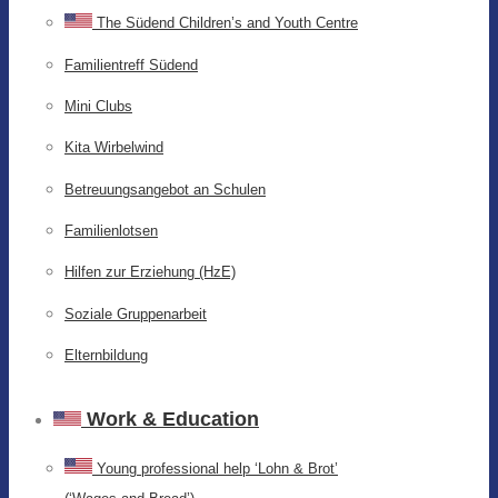
The Südend Children’s and Youth Centre
Familientreff Südend
Mini Clubs
Kita Wirbelwind
Betreuungsangebot an Schulen
Familienlotsen
Hilfen zur Erziehung (HzE)
Soziale Gruppenarbeit
Elternbildung
Work & Education
Young professional help ‘Lohn & Brot’