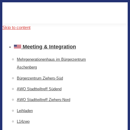
Skip to content
Meeting & Integration
Mehrgenerationenhaus im Bürgerzentrum
Aschenberg
Bürgerzentrum Ziehers-Süd
AWO Stadtteiltreff Südend
AWO Stadtteiltreff Ziehers-Nord
Leihladen
L14zwo