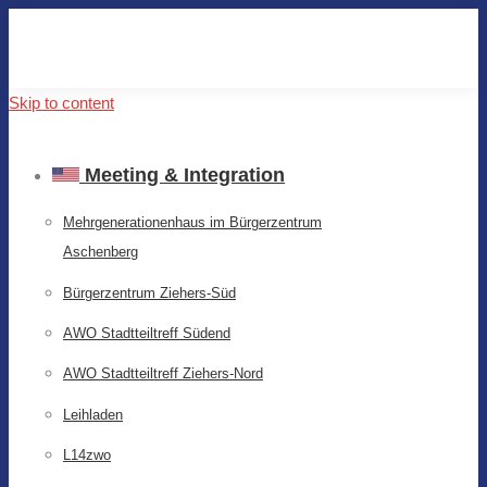
Skip to content
Meeting & Integration
Mehrgenerationenhaus im Bürgerzentrum
Aschenberg
Bürgerzentrum Ziehers-Süd
AWO Stadtteiltreff Südend
AWO Stadtteiltreff Ziehers-Nord
Leihladen
L14zwo