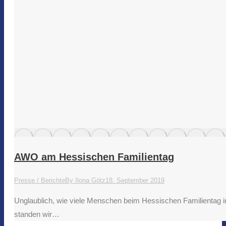
AWO am Hessischen Familientag
Presse / Berichte
By
Ilona Götz
18. September 2019
Unglaublich, wie viele Menschen beim Hessischen Familientag i
standen wir…