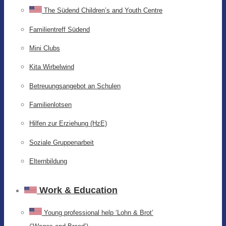
The Südend Children’s and Youth Centre
Familientreff Südend
Mini Clubs
Kita Wirbelwind
Betreuungsangebot an Schulen
Familienlotsen
Hilfen zur Erziehung (HzE)
Soziale Gruppenarbeit
Elternbildung
Work & Education
Young professional help ‘Lohn & Brot’