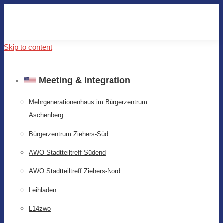
Skip to content
Meeting & Integration
Mehrgenerationenhaus im Bürgerzentrum
Aschenberg
Bürgerzentrum Ziehers-Süd
AWO Stadtteiltreff Südend
AWO Stadtteiltreff Ziehers-Nord
Leihladen
L14zwo