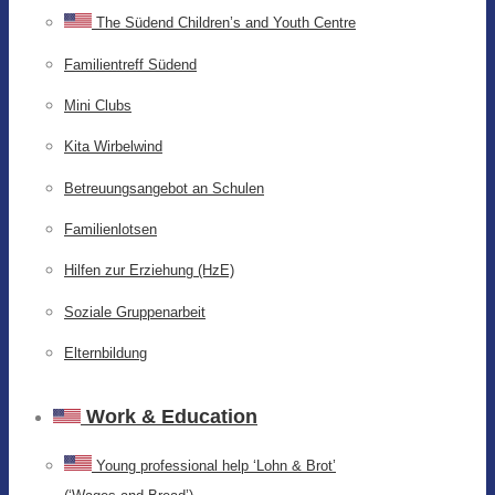
The Südend Children’s and Youth Centre
Familientreff Südend
Mini Clubs
Kita Wirbelwind
Betreuungsangebot an Schulen
Familienlotsen
Hilfen zur Erziehung (HzE)
Soziale Gruppenarbeit
Elternbildung
Work & Education
Young professional help ‘Lohn & Brot’