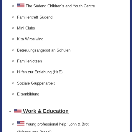
The Südend Children’s and Youth Centre
Familientreff Südend
Mini Clubs
Kita Wirbelwind
Betreuungsangebot an Schulen
Familienlotsen
Hilfen zur Erziehung (HzE)
Soziale Gruppenarbeit
Elternbildung
Work & Education
Young professional help ‘Lohn & Brot’