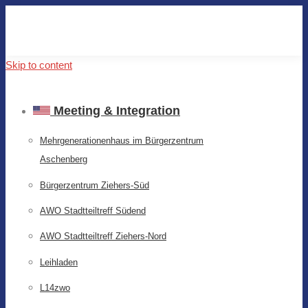
Skip to content
Meeting & Integration
Mehrgenerationenhaus im Bürgerzentrum
Aschenberg
Bürgerzentrum Ziehers-Süd
AWO Stadtteiltreff Südend
AWO Stadtteiltreff Ziehers-Nord
Leihladen
L14zwo