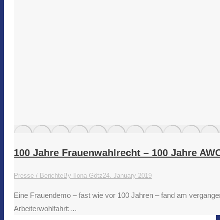
100 Jahre Frauenwahlrecht – 100 Jahre AW
Presse / Berichte
By
Ilona Götz
24. January 2019
Eine Frauendemo – fast wie vor 100 Jahren – fand am vergangen
Arbeiterwohlfahrt:…